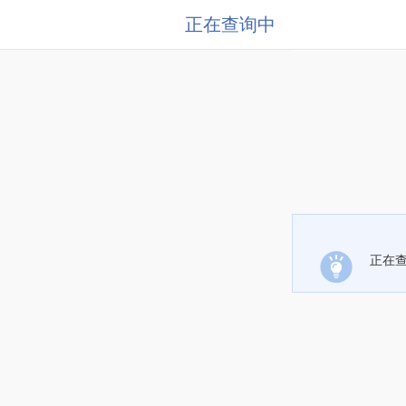
正在查询中
正在